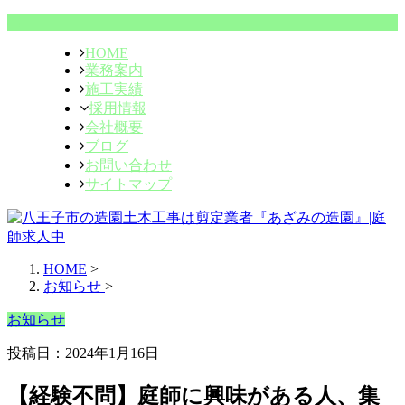
HOME
業務案内
施工実績
採用情報
会社概要
ブログ
お問い合わせ
サイトマップ
HOME
>
お知らせ
>
お知らせ
投稿日：2024年1月16日
【経験不問】庭師に興味がある人、集