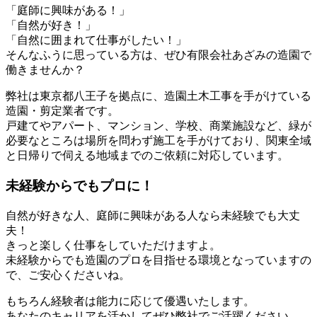
「庭師に興味がある！」
「自然が好き！」
「自然に囲まれて仕事がしたい！」
そんなふうに思っている方は、ぜひ有限会社あざみの造園で
働きませんか？
弊社は東京都八王子を拠点に、造園土木工事を手がけている
造園・剪定業者です。
戸建てやアパート、マンション、学校、商業施設など、緑が
必要なところは場所を問わず施工を手がけており、関東全域
と日帰りで伺える地域までのご依頼に対応しています。
未経験からでもプロに！
自然が好きな人、庭師に興味がある人なら未経験でも大丈
夫！
きっと楽しく仕事をしていただけますよ。
未経験からでも造園のプロを目指せる環境となっていますの
で、ご安心くださいね。
もちろん経験者は能力に応じて優遇いたします。
あなたのキャリアを活かしてぜひ弊社でご活躍ください。