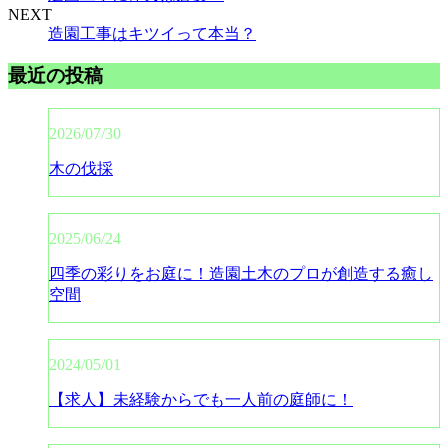
NEXT
造園工事はキツイって本当？
最近の投稿
2026/07/30
木の伐採
2025/06/24
四季の彩りをお庭に！造園土木のプロが創造する癒し
空間
2024/05/01
【求人】未経験からでも一人前の庭師に！