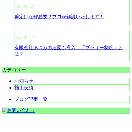
2024/04/25
剪定はなぜ必要？プロが解説いたします！
2024/04/10
有限会社あざみの造園も導入！「ブラザー制度」と
は？
カテゴリー
お知らせ
施工実績
ブログ記事一覧