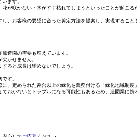
ています。
、花が咲かない・木がすぐ枯れてしまうといったことが起こる
すし、お客様の要望に合った剪定方法を提案し、実現すること
。
洋風造園の需要も増えています。
が欠かせません。
りすると成長は望めないでしょう。
切です。
際に、定められた割合以上の緑化を義務付ける「緑化地域制度
えておかないとトラブルになる可能性もあるため、造園業に携
、安心して
ご応募
ください。