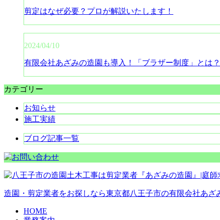
剪定はなぜ必要？プロが解説いたします！
2024/04/10
有限会社あざみの造園も導入！「ブラザー制度」とは
カテゴリー
お知らせ
施工実績
ブログ記事一覧
造園・剪定業者をお探しなら東京都八王子市の有限会社あざみ
HOME