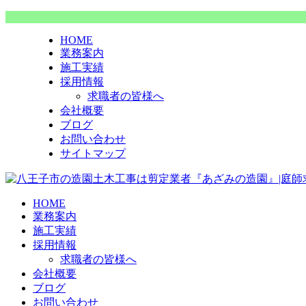
HOME
業務案内
施工実績
採用情報
求職者の皆様へ
会社概要
ブログ
お問い合わせ
サイトマップ
HOME
業務案内
施工実績
採用情報
求職者の皆様へ
会社概要
ブログ
お問い合わせ