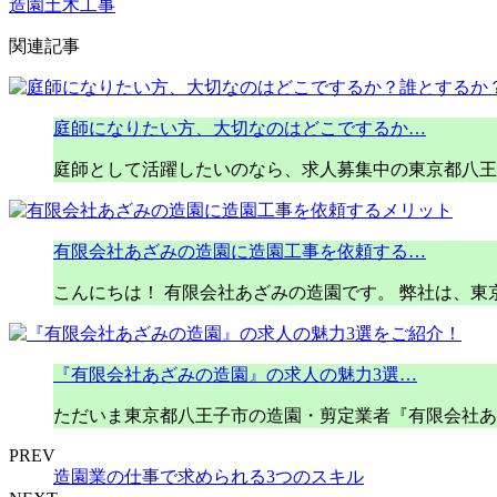
造園土木工事
関連記事
庭師になりたい方、大切なのはどこでするか…
庭師として活躍したいのなら、求人募集中の東京都八王
有限会社あざみの造園に造園工事を依頼する…
こんにちは！ 有限会社あざみの造園です。 弊社は、東
『有限会社あざみの造園』の求人の魅力3選…
ただいま東京都八王子市の造園・剪定業者『有限会社あ
PREV
造園業の仕事で求められる3つのスキル