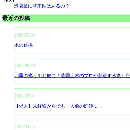
NEXT
造園業に将来性はあるの？
最近の投稿
2026/07/30
木の伐採
2025/06/24
四季の彩りをお庭に！造園土木のプロが創造する癒し
2024/05/01
【求人】未経験からでも一人前の庭師に！
2024/04/25